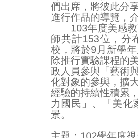
們出席，將彼此分
進行作品的導覽，
103年度美感教
師共計153位，分
校，將於9月新學
除推行實驗課程的
政人員參與「藝術
化對象的參與，擴
經驗的持續性積累
力國民」、「美化
景。
主題：102學年度