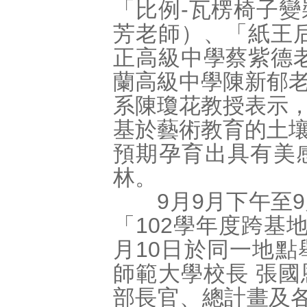
「比例-瓦楞椅子
芳老師）、「紙王
正高級中學蔡紫德
蘭高級中學陳新郁
系陳瓊花教授表示
基於藝術教育的土
預期孕育出具有美
林。
9月9月下午至9
「102學年度跨基
月10日於同一地
師範大學校長 張
部長官、總計畫及各