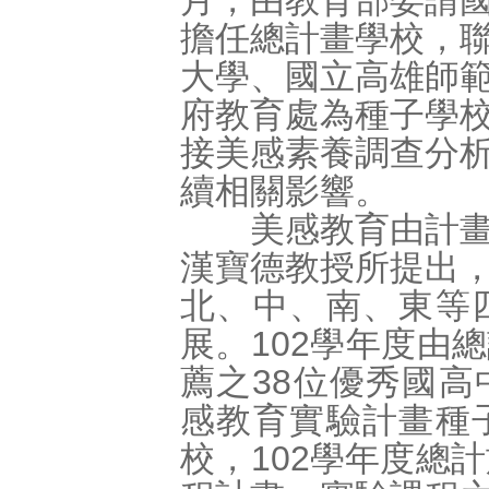
月，由教育部委請
擔任總計畫學校，
大學、國立高雄師
府教育處為種子學
接美感素養調查分
續相關影響。
美感教育由計畫主
漢寶德教授所提出
北、中、南、東等
展。102學年度由
薦之38位優秀國
感教育實驗計畫種
校，102學年度總