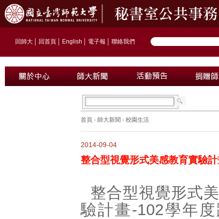
回師大
│
回首頁
│
English
│
電子報
│
聯絡我們
首頁
›
師大新聞
›
校園生活
2014-09-04
整合型視覺形式美感教育實驗計
整合型視覺形式
驗計畫-102學年