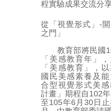
程實驗成果交流分
從「視覺形式」-
之門」
教育部將民國10
「美感教育年」，
「美感教育」，以
國民美感素養及能
合型視覺形式美感
計畫」期程自102年
至105年6月30日