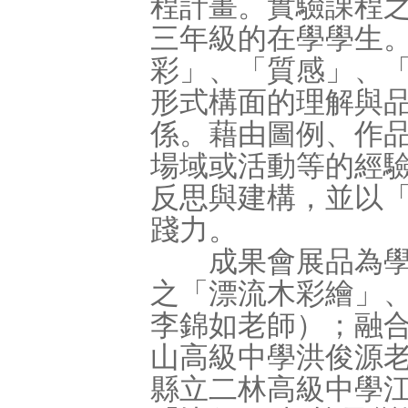
程計畫。實驗課程
三年級的在學學生
彩」、「質感」、
形式構面的理解與
係。藉由圖例、作
場域或活動等的經
反思與建構，並以
踐力。
成果會展品為學生
之「漂流木彩繪」
李錦如老師）；融
山高級中學洪俊源
縣立二林高級中學