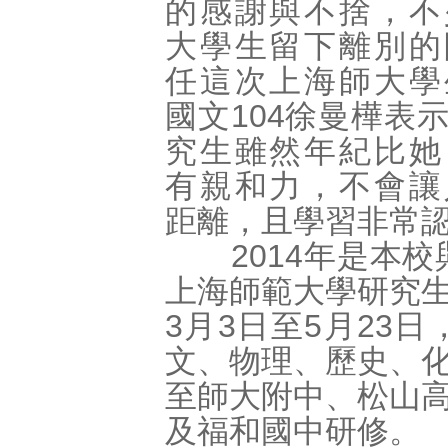
的感謝與不捨，不
大學生留下離別的
任這次上海師大學
國文104徐曼樺表
究生雖然年紀比她
有親和力，不會讓
距離，且學習非常
2014年是本校
上海師範大學研究
3月3日至5月23
文、物理、歷史、
至師大附中、松山
及福和國中研修。