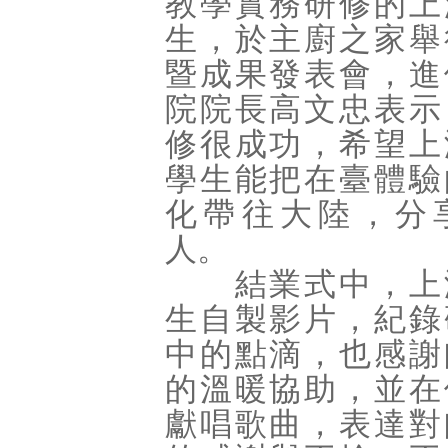
教學實務研修的上
生，於主廚之家舉
暨成果發表會，進
院院長高文忠表示
修很成功，希望上
學生能把在臺體驗
化帶往大陸，分
人。
結業式中，上
生自製影片，紀錄
中的點滴，也感謝
的溫暖協助，並在
獻唱歌曲，表達對