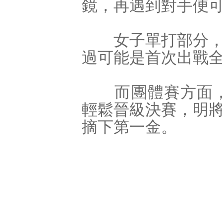
鏡，再遇到對手便
女子單打部分，則
過可能是首次出戰
而團體賽方面，師
輕鬆晉級決賽，明
摘下第一金。