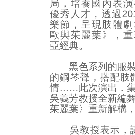
局，培養國內表演
優秀人才，透過20
樂節，呈現肢體劇
歐與茱麗葉》，重
亞經典。
黑色系列的服裝造
的鋼琴聲，搭配肢
情……此次演出，
吳義芳教授全新編
茱麗葉〉重新解構
吳教授表示，讓