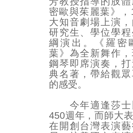
芳教授指導的肢體
密歐與茱麗葉》，
大知音劇場上演，
研究生、學位學程
綱演出。《羅密
葉》為全新舞作，
鋼琴即席演奏，打
典名著，帶給觀眾
的感受。
今年適逢莎士
450週年，而師大
在開創台灣表演藝