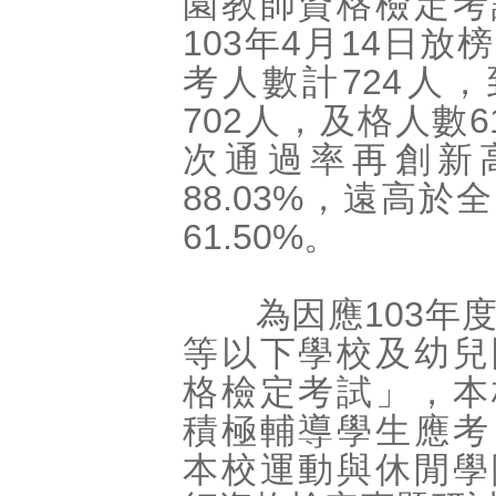
園教師資格檢定考
103年4月14日放
考人數計724人
702人，及格人數6
次通過率再創新
88.03%，遠高於
61.50%。
為因應103年度
等以下學校及幼兒
格檢定考試」，本
積極輔導學生應考
本校運動與休閒學