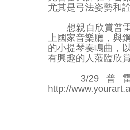
尤其是弓法姿勢和
想親自欣賞普雷教
上國家音樂廳，與
的小提琴奏鳴曲，
有興趣的人蒞臨欣
3/29普
http://www.yourart