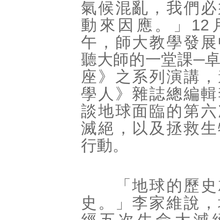
氣候混亂，我們必
動來因應。」12
午，師大教學發展
聽大師的一堂課─
座》之系列演講，
學人》雜誌總編輯
談地球面臨的第六
滅絕，以及拯救生
行動。
「地球的歷史
史。」李家維說，