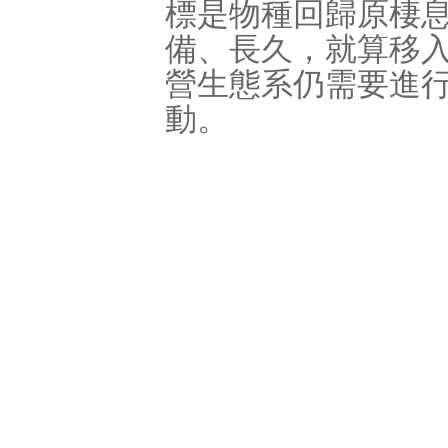
標是物種回歸原棲
備、長久，就算移
營生態系仍需要進
動。