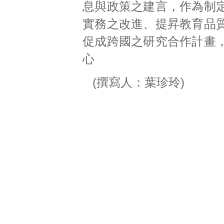
息與政策之建言，作為制
實務之改進、提昇教育品
促成跨國之研究合作計畫
心
(撰寫人：葉珍玲)