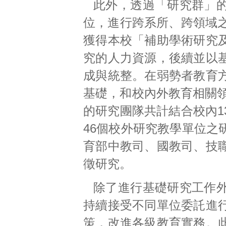
此外，透過「研究群」
位，進行跨系所、跨領域之
獲得本校「補助學術研究
究的人力資源，後續並以
成與統整。在弱勢者教育
基礎，和校內外教育相關領
的研究團隊共計結合校內1
46個校外研究教學單位之
育部中教司、國教司、技
徵研究。
除了進行基礎研究工作
持續接受不同單位委託進
策，改進各級教育實務。