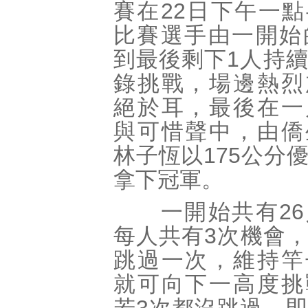
賽在22日下午一
比賽選手由一開始
到最後剩下1人持
錄挑戰，場邊熱烈
絕於耳，最後在一
與可惜聲中，由僑
林子恆以175公分
拿下冠軍。
一開始共有26
每人共有3次機會
跳過一次，維持竿
就可向下一高度挑