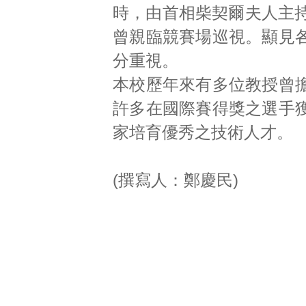
時，由首相柴契爾夫人主持
曾親臨競賽場巡視。顯見
分重視。
本校歷年來有多位教授曾
許多在國際賽得獎之選手
家培育優秀之技術人才。
(撰寫人：鄭慶民)