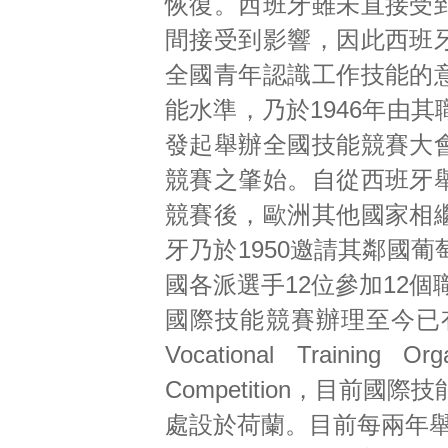
恢復。西班牙雖未直接受
間接受到影響，因此西班
全國青年認識工作技能的
能水準，乃於1946年由
發起舉辦全國技能競賽大
競賽之肇始。自從西班牙
競賽後，歐洲其他國家相
牙乃於1950邀請其鄰國
國各派選手12位參加12
國際技能競賽辦理至今已有60餘
Vocational Training
Competition，目前
處設於荷蘭。目前每兩年