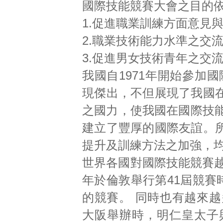
國際技能競賽大會之目的
1.促進職業訓練方面意見
2.職業技術能力水準之交
3.促進男女技術青年之交
我國自1971年開始參加國
現傑出，不但展現了我國
之國力，使我國在國際技能競賽組
建立了豐厚的國際友誼。
提升及訓練方法之加強，
世界各國對國際技能競賽越
年於倫敦舉行第41屆競賽
的競賽。 同時也有越來越
大阪舉辦時，明仁皇太子