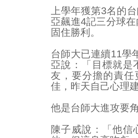
上學年獲第3名的
亞飆進4記三分球在
固住勝利。
台師大已連續11學
亞說：「目標就是
友，要分擔的責任
佳，昨天自己心理
他是台師大進攻要
陳子威說：「他信