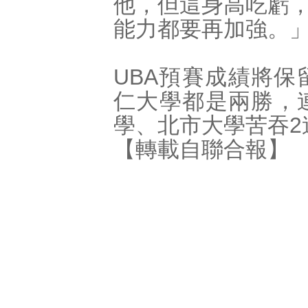
他，但這身高吃虧
能力都要再加強。
UBA預賽成績將
仁大學都是兩勝，
學、北市大學苦吞2
【轉載自聯合報】