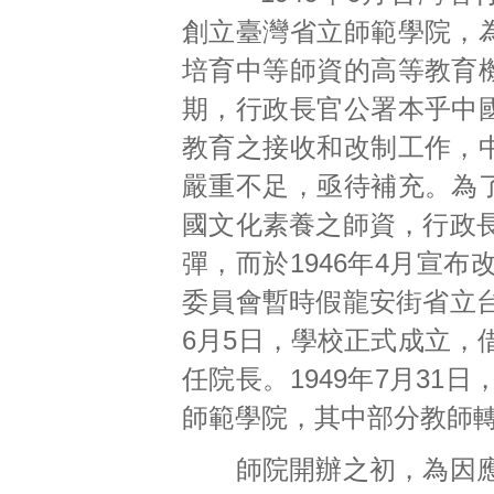
創立臺灣省立師範學院，
培育中等師資的高等教育
期，行政長官公署本乎中
教育之接收和改制工作，
嚴重不足，亟待補充。為
國文化素養之師資，行政
彈，而於1946年4月宣
委員會暫時假龍安街省立
6月5日，學校正式成立，
任院長。1949年7月3
師範學院，其中部分教師
師院開辦之初，為因應