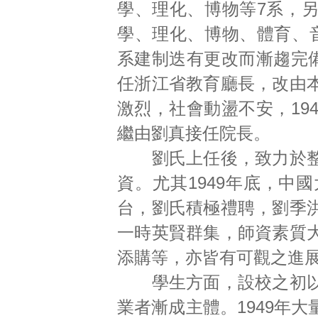
學、理化、博物等7系，
學、理化、博物、體育、
系建制迭有更改而漸趨完備
任浙江省教育廳長，改由
激烈，社會動盪不安，19
繼由劉真接任院長。
劉氏上任後，致力於整
資。尤其1949年底，中
台，劉氏積極禮聘，劉季
一時英賢群集，師資素質
添購等，亦皆有可觀之進
學生方面，設校之初以
業者漸成主體。1949年