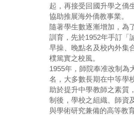
起，再接受回國升學之僑
協助推展海外僑教事業。
隨著學生數逐漸增加，為
訓育，先於1952年手訂「
早操、晚點名及校內外集
樸篤實之校風。
1955年，師院奉准改制為大
名，大多數長期在中等學
助於提升中學教師之素質
制後，學校之組織、師資
與學術研究兼備的高等教