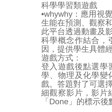
科學學習類遊戲
•whywhy：應
生能在預測、觀察
此平台透過動畫及
科學概念作結合，
因，提供學生具體
遊戲方式：
登入遊戲後點選學
學、物理及化學變
戲。答題對了可選
細觀察影片，影片
「Done」的標示