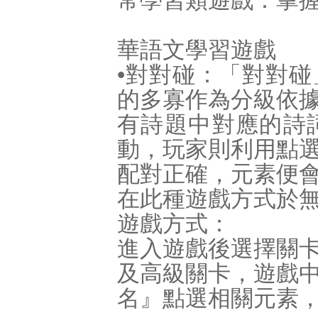
常學習類遊戲：掌
華語文學習遊戲
•對對碰：「對對
的多寡作為分級依
有詩題中對應的詩
動，玩家則利用點
配對正確，元素便
在此種遊戲方式於
遊戲方式：
進入遊戲後選擇關
及高級關卡，遊戲
名』點選相關元素