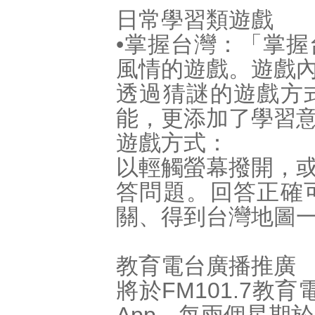
日常學習類遊戲
•掌握台灣：「掌
風情的遊戲。遊戲
透過猜謎的遊戲方
能，更添加了學習
遊戲方式：
以輕觸螢幕撥開，
答問題。回答正確
關、得到台灣地圖
教育電台廣播推廣
將於FM101.7教