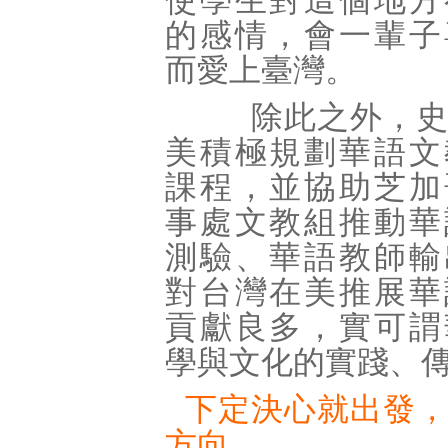
使學生對這個地方
的感情，會一輩子
而愛上臺灣。
除此之外，史
美積極規劃華語文
課程，並協助芝加
事處文教組推動華
測驗、華語教師輸
對台灣在美推展華
貢獻良多，實可謂
學與文化的實踐、
下定決心就出發
方向