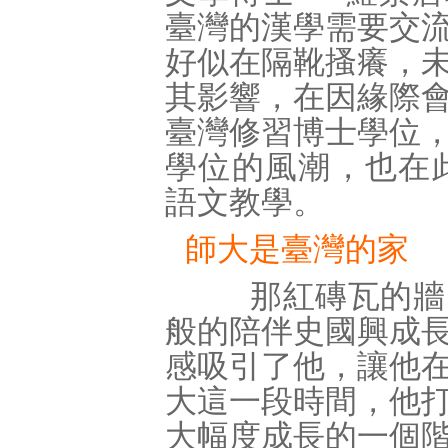
臺灣的漢學需要交
好似在隔靴搔癢，
其影響，在因緣際
臺灣修習博士學位
學位的風潮，也在此
語文教學。
師大是臺灣的家
那紅磚瓦的牆，
般的陪伴史國興成
感吸引了他，讓他
大這一段時間，他
大幅度成長的一個