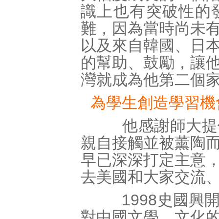
識上也有突破性的
難，因為當時尚未
以及來自韓國、日
的幫助、鼓勵，讓
灣就成為他第二個
為學生創造學習機
他感謝師大提供
親自接觸並被薰陶
早已深深打定主意
去美國和大家交流
1998史國興開
對中國文學、文化