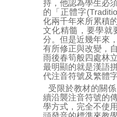
持，他認為學生必
的「正體字(Tradit
化兩千年來所累積
文化精髓，要學就
分。但是近幾年來
有所修正與改變，
雨後春筍般四處林
最明顯的就是漢語
代注音符號及繁體
受限於教材的關係
續沿襲注音符號的
學方式，完全不使
頭發音的標準來教