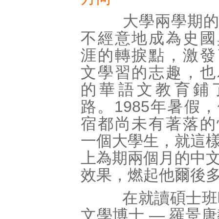
大學兩學期的
不經意地成為史國
涯的轉捩點，激發
文學習的志趣，也
的華語文教育鋪
路。1985年暑假
宿都尚未有著落的
一個大學生，就這
上為期兩個月的中
效果，燃起他爾後
在就讀碩士班時
文學博士 — 羅景