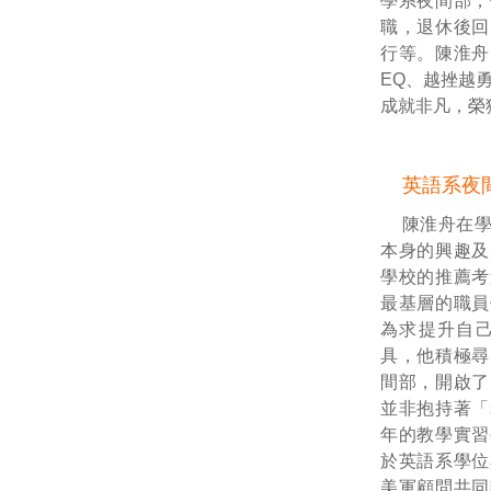
學系夜間部，
職，退休後回
行等。陳淮舟
EQ、越挫越
成就非凡，榮
英語系夜
陳淮舟在
本身的興趣及
學校的推薦考
最基層的職員
為求提升自
具，他積極尋
間部，開啟了
並非抱持著「
年的教學實習
於英語系學位
美軍顧問共同