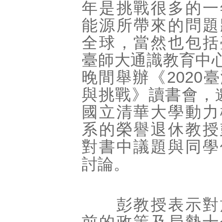
年是挑戰很多的一
能源所帶來的問題
全球，當然也包括
臺師大通識教育中心
晚間舉辦《2020
與挑戰》讀書會，
國立清華大學動力
系的榮譽退休教授
對書中議題與同學
討論。
彭教授表示對