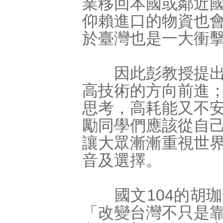
業移回本國或鄰近
仰賴進口的物資也
於臺灣也是一大衝
因此彭教授提出臺
高技術的方向前進
思考，高耗能又不
勵同學們應該從自
讓大眾漸漸重視世
音及選擇。
國文104的胡珈
「改變台灣不只是