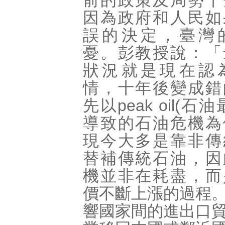
前的政策及局勢十
因為政府和人民如
誤的決定，臺灣
憂。彭教授說：「
狀況就是現在認
情，十年後變成錯
先以peak oil(石
導致的石油危機為
現今大多是靠非傳
替補傳統石油，因
機並非在耗盡，而
價不斷上漲的過程
響國家間的進出口