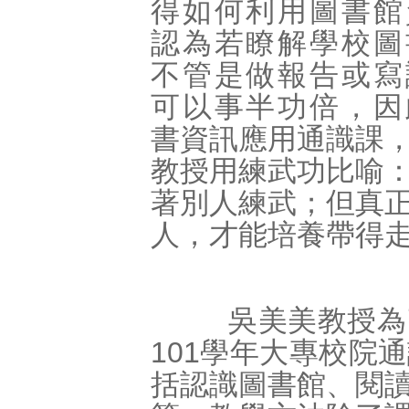
得如何利用圖書館
認為若瞭解學校圖
不管是做報告或寫
可以事半功倍，因
書資訊應用通識課
教授用練武功比喻
著別人練武；但真
人，才能培養帶得
吳美美教授為了
101學年大專校院
括認識圖書館、閱