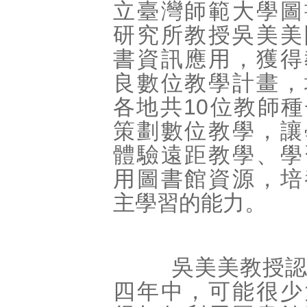
立臺灣師範大學圖
研究所教授吳美美
書資訊應用，獲得
良數位教學計畫，
各地共10位教師
策劃數位教學，讓
體驗遠距教學、學
用圖書館資源，培
主學習的能力。
吳美美教授認
四年中，可能很少