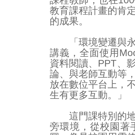
課程教師，也在10
教育課程計畫的肯
的成果。
「環境變遷與永續
講義，全面使用Mo
資料閱讀、PPT、
論、與老師互動等
放在數位平台上，
生有更多互動。」
這門課特別的地方
旁環境，從校園著