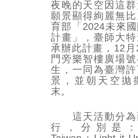
夜晚的天空因這群
願景顯得絢麗無比
育部「2024未來
計畫」，臺師大特
承辦此計畫，12月
門旁樂智樓廣場號
生，一同為臺灣許
景，並朝天空拋
末。
這天活動分為
行，分別是：「T