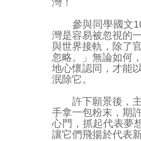
灣！
參與同學國文10
灣是容易被忽視的
與世界接軌，除了
忽略。」無論如何
地心懷認同，才能
泯除它。
許下願景後，主持
手拿一包粉末，期
心門，抓起代表夢想
讓它們飛揚於代表