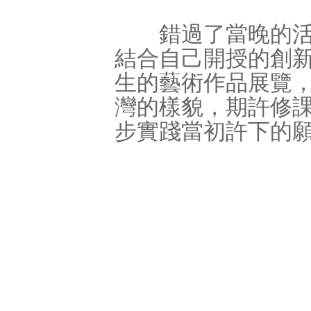
錯過了當晚的活動
結合自己開授的創
生的藝術作品展覽
灣的樣貌，期許修
步實踐當初許下的