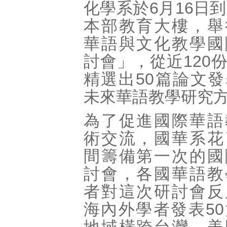
化學系於6月16日到
本部教育大樓，舉
華語與文化教學國
討會」，從近120
精選出50篇論文
未來華語教學研究
為了促進國際華語
術交流，國華系花
間籌備第一次的國
討會，各國華語教
者對這次研討會反
海內外學者發表5