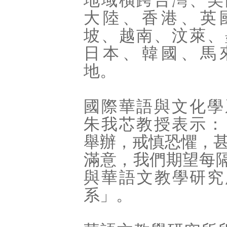
地域橫跨台灣、美
大陸、香港、英
坡、越南、汶萊、
日本、韓國、馬
地。
國際華語與文化學
朱我芯教授表示：
舉辦，戒慎恐懼，
滿意，我們期望每
與華語文教學研究
系」。