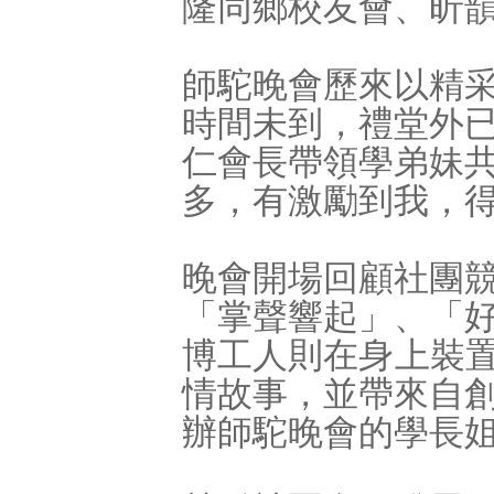
隆同鄉校友會、昕
師駝晚會歷來以精
時間未到，禮堂外
仁會長帶領學弟妹
多，有激勵到我，得
晚會開場回顧社團
「掌聲響起」、「
博工人則在身上裝置
情故事，並帶來自
辦師駝晚會的學長