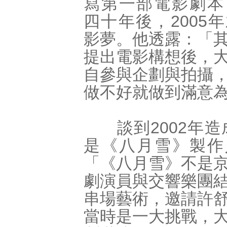
寫第一部電影劇本
四十年後，2005
影夢。他透露：「
提出電影構想後，
自參與企劃與拍攝
做不好就做到滿意
談到2002年造
是《八月雪》製作
「《八月雪》不是
劇演員與交響樂團
串場藝術，邀請許
當時是一大挑戰，