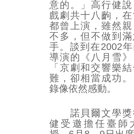
意的。」高行健說
戲劇共十八齣，在
都曾上演，雖然親
不多，但不做到滿
手。談到在2002
導演的《八月雪》
「京劇和交響樂結
難，卻相當成功。
錄像依然感動。
諾貝爾文學獎
健受邀擔任臺師