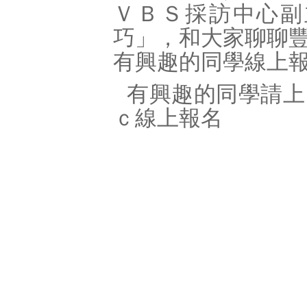
ＶＢＳ採訪中心副
巧」，和大家聊聊
有興趣的同學線上
有興趣的同學請上
ｃ線上報名