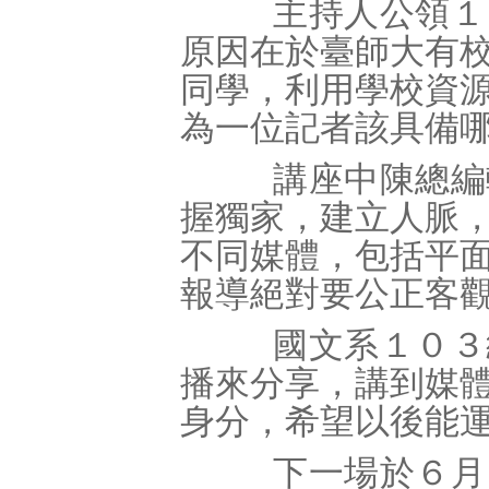
主持人公領１０
原因在於臺師大有
同學，利用學校資
為一位記者該具備
講座中陳總編輯
握獨家，建立人脈
不同媒體，包括平
報導絕對要公正客
國文系１０３級
播來分享，講到媒
身分，希望以後能
下一場於６月１