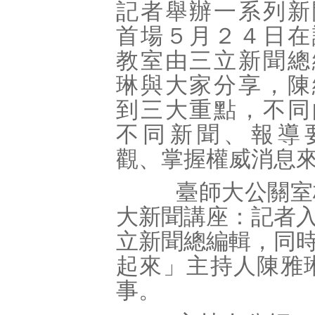
記者舉辦一系列新
首場５月２４日在
教室由三立新聞總
琳與大家分享，陳
到三大重點，不同
不同新聞、報導
觀、掌握權威消息
臺師大公關室校
大新聞講座：記者
立新聞總編輯，同
起來」主持人陳雅
事。