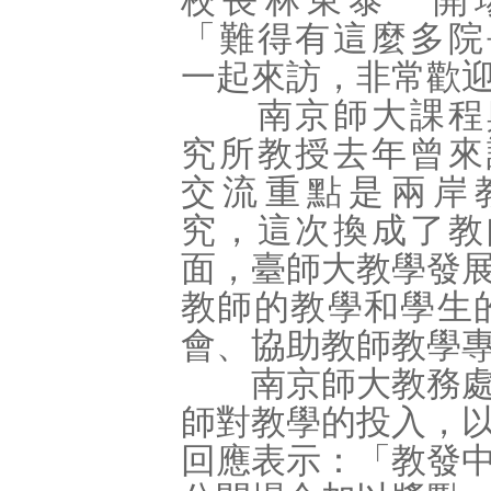
校長林東泰一開
「難得有這麼多院
一起來訪，非常歡
南京師大課程
究所教授去年曾來
交流重點是兩岸
究，這次換成了教
面，臺師大教學發
教師的教學和學生
會、協助教師教學
南京師大教務處處
師對教學的投入，
回應表示：「教發