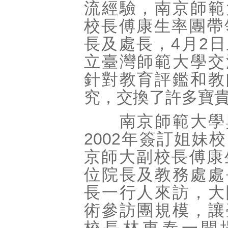
流經驗，南京師範
校長傅康生率團帶
長及處長，4月2
立臺灣師範大學交
針對教育評鑑和教
究，交換了許多寶
南京師範大學
2002年簽訂姐妹
京師大副校長傅康
位院長及教務處處
長一行人來訪，大
術參訪團規模，讓