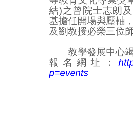
等教育文化專業獎章
結)之曾院士志朗
基擔任開場與壓軸
及劉教授必榮三位
教學發展中心竭
報名網址：
htt
p=events