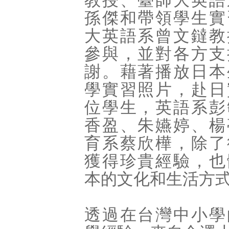
教授、臺師大英語
孫傑和帶領學生實
大英語系曾文鐽教
參與，並對各方支
謝。藉著播放日本
學實習照片，赴日
位學生，英語系彭
香盈、朱嬿婷、楊
育系蔡欣樺，除了
獲得珍貴經驗，也
本的文化和生活方
透過在台灣中小學