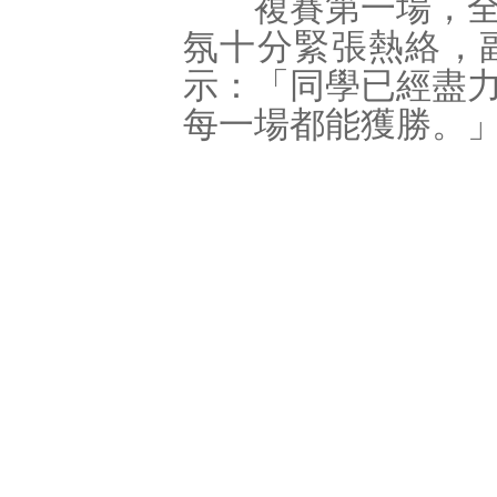
複賽第一場，全場
氛十分緊張熱絡，
示：「同學已經盡
每一場都能獲勝。