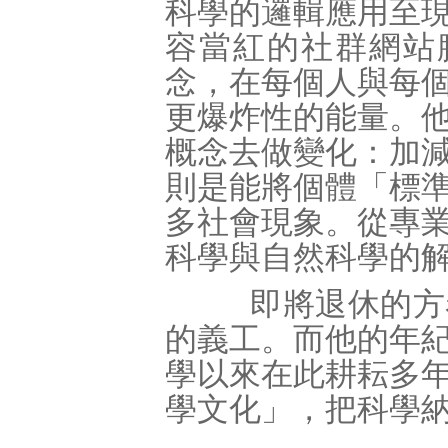
科學的邏輯應用至
容當紅的社群網站臉書
念，在每個人與每
更爆炸性的能量。
概念去做變化：加
則是能將個體「標
多社會現象。從專
科學與自然科學的
即將退休的方泰
的義工。而他的年
學以來在此耕耘多
學文化」，把科學