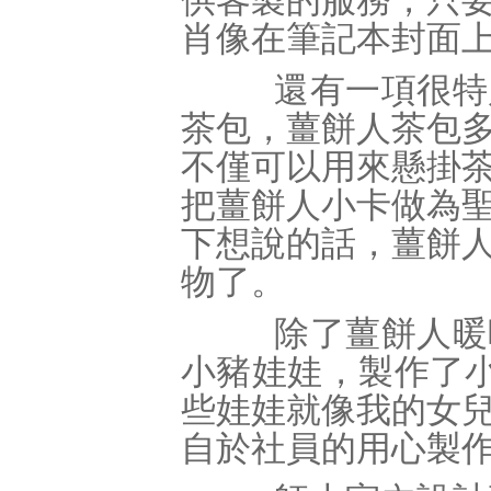
供客製的服務，只
肖像在筆記本封面
還有一項很特別
茶包，薑餅人茶包
不僅可以用來懸掛
把薑餅人小卡做為
下想說的話，薑餅
物了。
除了薑餅人暖暖
小豬娃娃，製作了小
些娃娃就像我的女
自於社員的用心製