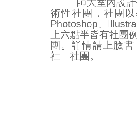
師大室內設計研
術性社團，社團以
Photoshop、Illu
上六點半皆有社團
團。詳情請上臉書
社」社團。