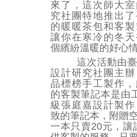
來了，這次師大室
究社團特地推出了
的暖暖茶包和客製
讓你在寒冷的冬天
個繽紛溫暖的好心
這次活動由臺
設計研究社團主辦
品標榜手工製作，
的客製筆記本是由工
級張庭嘉設計製作
致的筆記本，附贈
一本只賣20元，