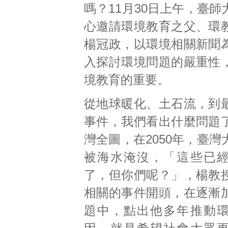
嗎？11月30日上午，臺
心邀請環境教育之父、環
楊冠政，以環境相關新聞
入探討環境問題的嚴重性
境教育的重要。
從地球暖化、土石流，到
事件，我們看出什麼問題
灣全圖，在2050年，臺
被海水淹沒，「這些已
了，但你們呢？」，楊教
相關的事件開頭，在逐漸
題中，點出他多年推動