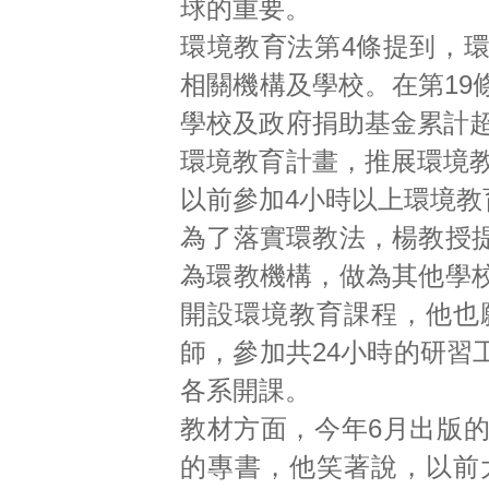
球的重要。
環境教育法第4條提到，
相關機構及學校。在第19
學校及政府捐助基金累計超
環境教育計畫，推展環境教
以前參加4小時以上環境教
為了落實環教法，楊教授
為環教機構，做為其他學
開設環境教育課程，他也
師，參加共24小時的研習
各系開課。
教材方面，今年6月出版
的專書，他笑著說，以前