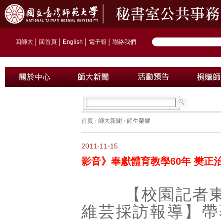
回師大
│
回首頁
│
English
│
電子報
│
聯絡我們
首頁
›
師大新聞
›
師生榮耀
2011-11-15
影音》奉獻體育教學60年 樊正
【校園記者東亞
維芸採訪報導】帶