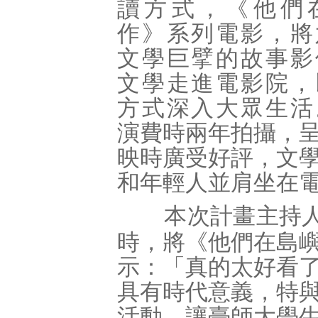
讀方式，《他們
作》系列電影，將
文學巨擘的故事影
文學走進電影院，
方式深入大眾生活
演費時兩年拍攝，
映時廣受好評，文
和年輕人並肩坐在
本次計畫主持
時，將《他們在島
示：「真的太好看
具有時代意義，特
活動，讓臺師大學