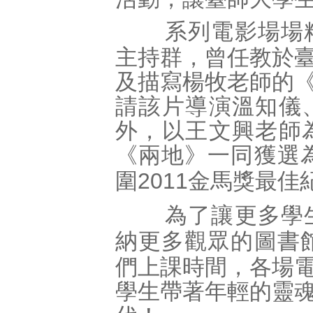
系列電影場場
主持群，曾任教於
及描寫楊牧老師的
請該片導演溫知儀
外，以王文興老師
《兩地》一同獲選
圍
金馬獎最佳
2011
為了讓更多學
納更多觀眾的圖書
們上課時間，各場
學生帶著年輕的靈