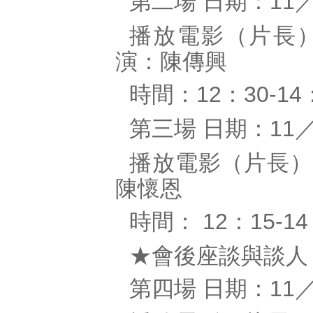
第二場
日期：
11
播放電影（片長
演：陳傳興
時間：
：
12
30-14
第三場
日期：
11
播放電影（片長）
陳懷恩
時間：
：
12
15-14
★會後座談與談人
第四場
日期：
11