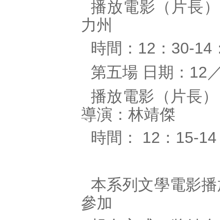
播放電影（片長）
力州
時間：
：
12
30-14
第五場
日期：
12
播放電影（片長）
導演：林靖傑
時間：
：
12
15-14
本系列文學電影播
參加