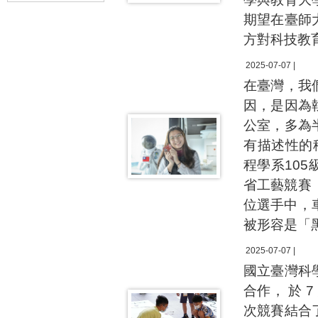
期望在臺師
方對科技教
2025-07-07 |
在臺灣，我
因，是因為
公室，多為
有描述性的
程學系10
省工藝競賽
位選手中，
被形容是「
2025-07-07 |
國立臺灣科
合作， 於 7
次競賽結合