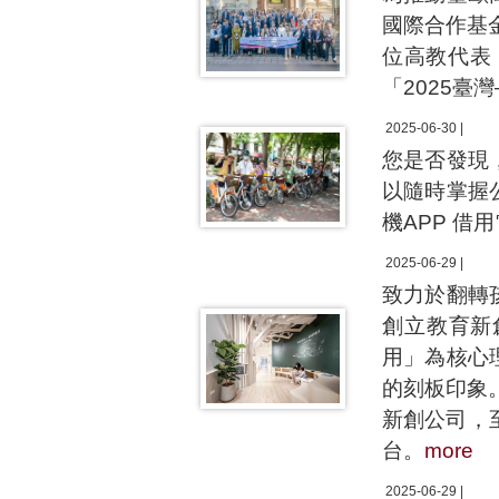
國際合作基金
位高教代表
「2025
2025-06-30 |
您是否發現
以隨時掌握
機APP 
2025-06-29 |
致力於翻轉
創立教育新
用」為核心
的刻板印象
新創公司，
台。
more
2025-06-29 |