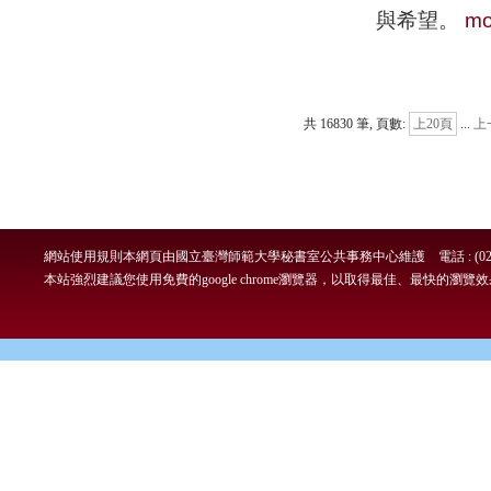
與希望。
mo
共 16830 筆, 頁數:
上20頁
...
上
網站使用規則
本網頁由國立臺灣師範大學秘書室公共事務中心維護 電話 : (02)7749-
本站強烈建議您使用免費的google chrome瀏覽器，以取得最佳、最快的瀏覽