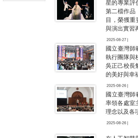
星的專業評
第二檔作品《鬼
目，榮獲重要
與演出實習
2025-08-27 |
國立臺灣師
執行團隊與
吳正己校長
的美好與幸
2025-08-26 |
國立臺灣師
率領各處室
理念以及各
2025-08-26 |