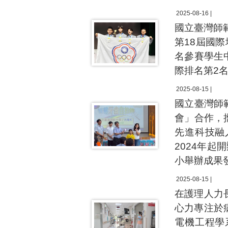
2025-08-16 |
國立臺灣師
第18屆國際
名參賽學生
際排名第2
2025-08-15 |
國立臺灣師
會」合作，
先進科技融
2024年起
小舉辦成果
2025-08-15 |
在護理人力
心力專注於
電機工程學