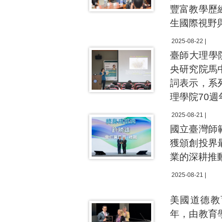
豐富教學歷
生國際視野
2025-08-22 |
臺師大理學
央研究院馬
詞表示，系
理學院70
2025-08-21 |
國立臺灣師
獲頒創投界
業的深耕推
2025-08-21 |
美國道德教育協會
年，由教育