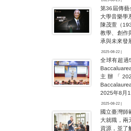
2025-08-25 |
第36屆傳
大學音樂學
陳茂萱（19
教學、創作
承與未來發
2025-08-22 |
全球有超過5,
Baccal
主辦「20
Baccalaure
2025年8
2025-08-22 |
國立臺灣師
大就職，兩
資源，並了