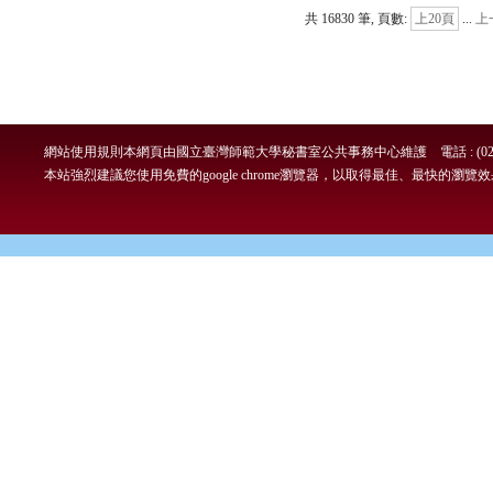
共 16830 筆, 頁數:
上20頁
...
上
網站使用規則
本網頁由國立臺灣師範大學秘書室公共事務中心維護 電話 : (02)7749-
本站強烈建議您使用免費的google chrome瀏覽器，以取得最佳、最快的瀏覽