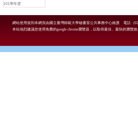
101學年度
網站使用規則
本網頁由國立臺灣師範大學秘書室公共事務中心維護 電話 : (02)7749-
本站強烈建議您使用免費的google chrome瀏覽器，以取得最佳、最快的瀏覽