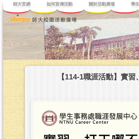
師大官網
如何宣傳活動
關於活動廣場
學
【114-1職涯活動】實