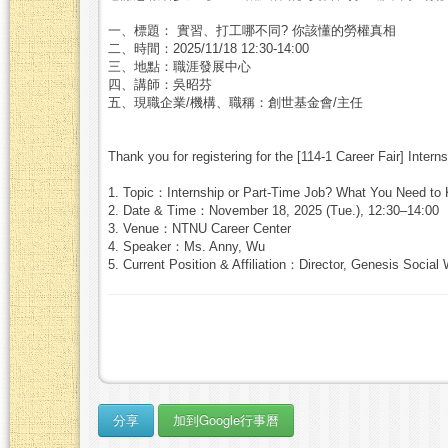
一、標題： 實習、打工哪不同? 你該懂的勞權真相
二、時間：2025/11/18 12:30-14:00
三、地點：職涯發展中心
四、講師：吳昭芬
五、現職企業/機構、職稱：創世基金會/主任
Thank you for registering for the [114-1 Career Fair] Int
1. Topic：Internship or Part-Time Job? What You Need to
2. Date & Time：November 18, 2025 (Tue.), 12:30–14:00
3. Venue：NTNU Career Center
4. Speaker：Ms. Anny, Wu
5. Current Position & Affiliation：Director, Genesis Social