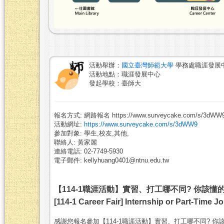
活動舉辦：
國立臺灣師範大學
學務處職涯發展
活動地點：職涯發展中心
發起學校：臺師大
報名方式: 網路報名 https://www.surveycake.com/s/3dWW
活動網址:
https://www.surveycake.com/s/3dWW9
參加對象: 學生,校友,其他,
聯絡人: 黃家麗
連絡電話: 02-7749-5930
電子郵件: kellyhuang0401@ntnu.edu.tw
【114-1職涯活動】實習、打工哪不同? 你該懂
[114-1 Career Fair] Internship or Part-Time
感謝您報名參加【114-1職涯活動】實習、打工哪不同? 你