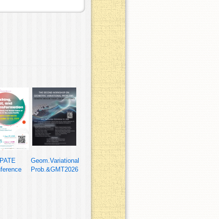
PATE
Geom.Variational
ference
Prob.&GMT2026