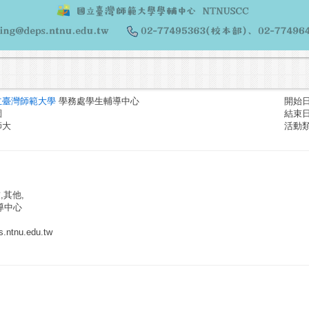
立臺灣師範大學
學務處學生輔導中心
開始日期
園
結束日期
師大
活動
,其他,
導中心
ntnu.edu.tw