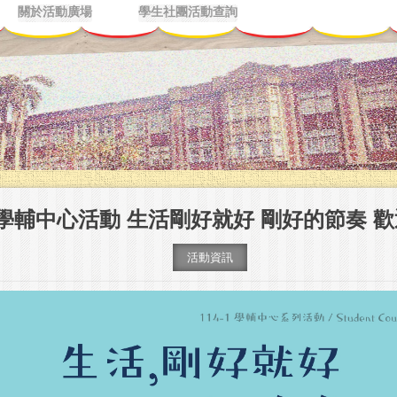
關於活動廣場
學生社團活動查詢
-1學輔中心活動 生活剛好就好 剛好的節奏 
活動資訊