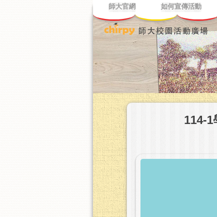
師大官網
如何宣傳活動
114