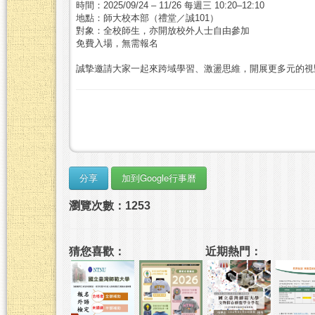
時間：2025/09/24 – 11/26 每週三 10:20–12:10
地點：師大校本部（禮堂／誠101）
對象：全校師生，亦開放校外人士自由參加
免費入場，無需報名
誠摯邀請大家一起來跨域學習、激盪思維，開展更多元的視
瀏覽次數：1253
猜您喜歡：
近期熱門：