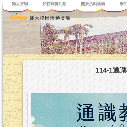
師大官網
如何宣傳活動
關於活動廣場
學
114-1