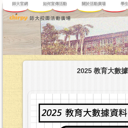
師大官網
如何宣傳活動
關於活動廣場
學
2025 教育大