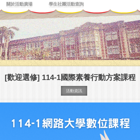
關於活動廣場
學生社團活動查詢
[歡迎選修] 114-1國際素養行動方案課程
活動資訊