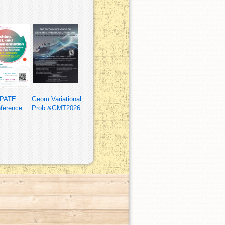
PATE
Geom.Variational
ference
Prob.&GMT2026