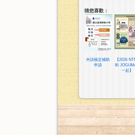
猜您喜歡：
外語檢定補助
【2026 NT
申請
和 JOGUM
一起】