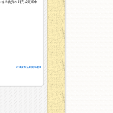
你從準備資料到完成甄選申
右鍵複製活動獨立網址