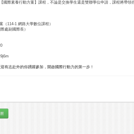
【國際素養行動方案】課程，不論是交換學生還是雙聯學位申請，課程將帶領
（114-1 網路大學數位課程）
國際處副國際長）
0
y9j6m
歡迎有志赴外的你踴躍參加，
開啟國際行動力的第一步！