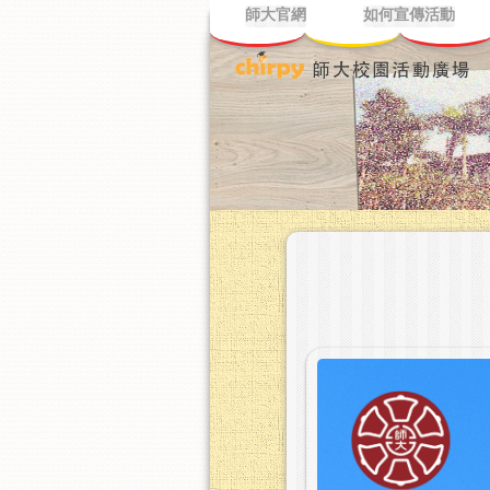
師大官網
如何宣傳活動