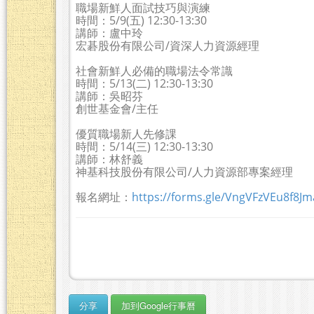
職場新鮮人面試技巧與演練
時間：5/9(五) 12:30-13:30
講師：盧中玲
宏碁股份有限公司/資深人力資源經理
社會新鮮人必備的職場法令常識
時間：5/13(二) 12:30-13:30
講師：吳昭芬
創世基金會/主任
優質職場新人先修課
時間：5/14(三) 12:30-13:30
講師：林舒義
神基科技股份有限公司/人力資源部專案經理
報名網址：
https://forms.gle/VngVFzVEu8f8J