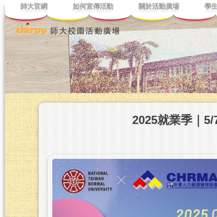
師大官網
如何宣傳活動
關於活動廣場
學
2025就業季｜5/