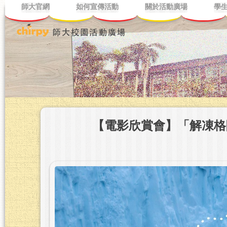
師大官網
如何宣傳活動
關於活動廣場
學
【電影欣賞會】「解凍格