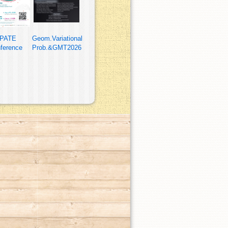
PATE
Geom.Variational
ference
Prob.&GMT2026