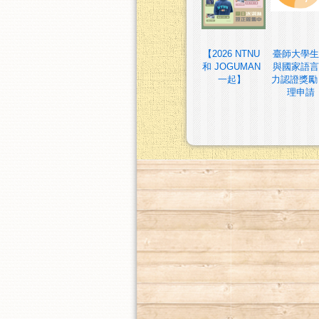
【2026 NTNU
臺師大學生
和 JOGUMAN
與國家語言
一起】
力認證獎勵
理申請