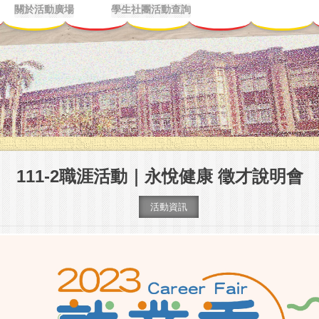
關於活動廣場
學生社團活動查詢
111-2職涯活動｜永悅健康 徵才說明會
活動資訊