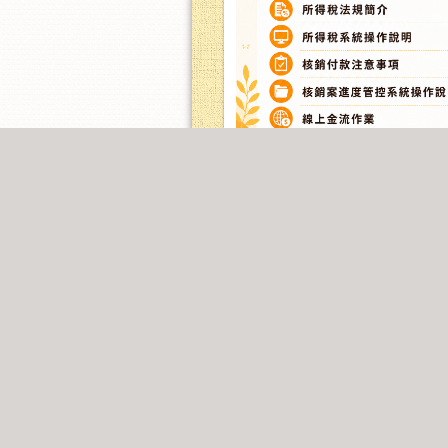
115年出納業務及相關作業系統數位
迎線上報名
開始日期:2026-08-
發起學校:臺師大
0
分享
0
留言