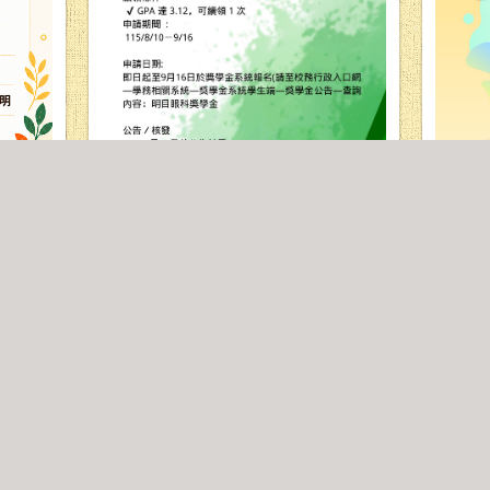
115-
各校優
115-1明目眼科獎學金8/10起開始報名
開始日期:2026-08-10 09:00
課程，歡
發起學校:臺師大
0
分享
0
留言
37
有興趣
10 08:30
94
有興趣