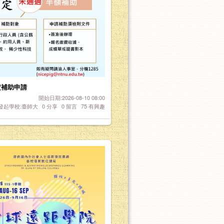
定補助申請
開始日期:2026-08-10 08:00
發起學校:臺師大
0
分享
0
留言
75
有興趣