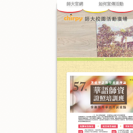
師大官網
如何宣傳活動
▼
看行事曆