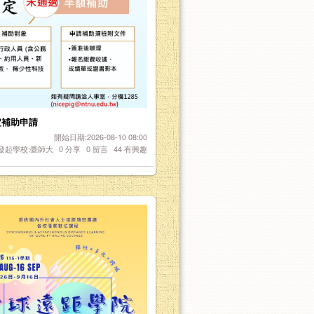
定補助申請
開始日期:2026-08-10 08:00
發起學校:臺師大
0
分享
0
留言
44
有興趣