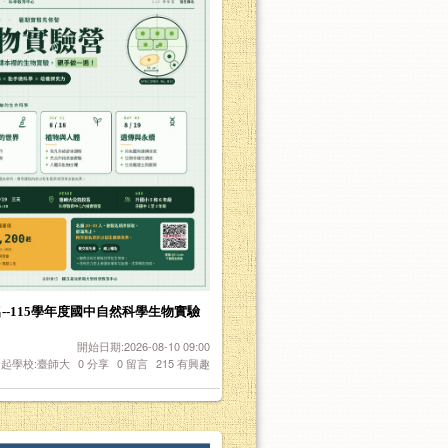
--115學年度國中自然科學生物實驗
開始日期:2026-08-10 09:00
起學校:臺師大
0
分享
0
留言
215
有興趣