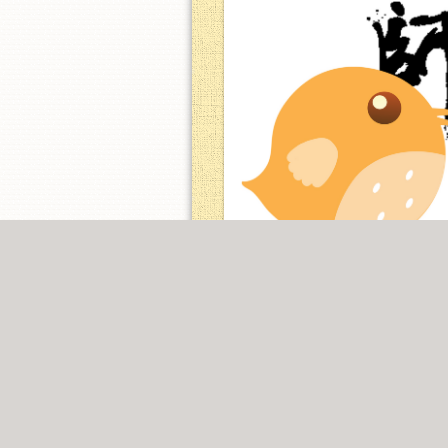
臺師大癌症篩檢調查
開始日期:2026-08-
發起學校:臺師大
0
分享
0
留言