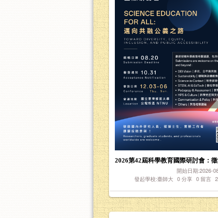
2026第42屆科學教育國際研討會：
開始日期:2026-08-
發起學校:臺師大
0
分享
0
留言