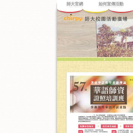
師大官網
如何宣傳活動
▼
看行事曆