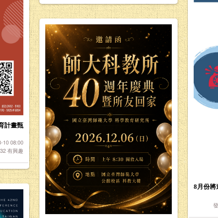
育計畫甄
10 08:00
432
有興趣
8月份
發