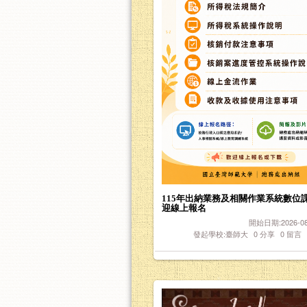
115年出納業務及相關作業系統數位
迎線上報名
開始日期:2026-08-
發起學校:臺師大
0
分享
0
留言