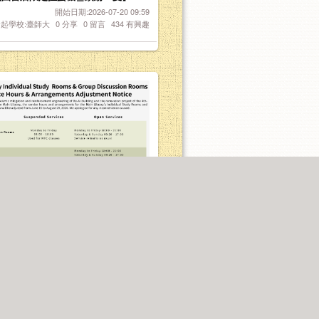
開始日期:2026-07-20 09:59
起學校:臺師大
0
分享
0
留言
434
有興趣
rary: Updates to Study
開始日期:2026-06-29 09:58
起學校:臺師大
0
分享
0
留言
179
有興趣