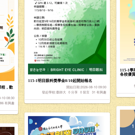
115-
各校優
115-1明目眼科獎學金8/10起開始報名
開始日期:2026-08-10 09:00
課程，歡
發起學校:臺師大
0
分享
0
留言
31
有興趣
10 08:30
86
有興趣