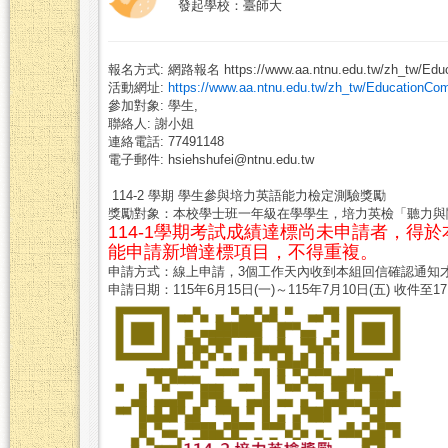
發起學校：臺師大
報名方式: 網路報名 https://www.aa.ntnu.edu.tw/zh_tw/Educat
活動網址:
https://www.aa.ntnu.edu.tw/zh_tw/EducationCo
參加對象: 學生,
聯絡人: 謝小姐
連絡電話: 77491148
電子郵件: hsiehshufei@ntnu.edu.tw
114-2 學期 學生參與培力英語能力檢定測驗獎勵
獎勵對象：本校學士班一年級在學學生，培力英檢「聽力與閱
114-1學期考試成績達標尚未申請者，得於
能申請新增達標項目，不得重複。
申請方式：線上申請，3個工作天內收到本組回信確認通知
申請日期：115年6月15日(一)～115年7月10日(五) 收件至17