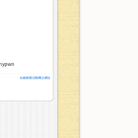
6hypwn
右鍵複製活動獨立網址