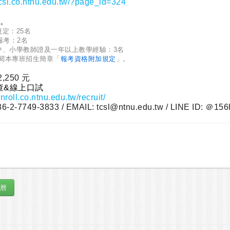
/tcsl.co.ntnu.edu.tw/?page_id=324
。
定：25名
報考：2名
中、小學教師證及一年以上教學經驗：3名
閱本專班招生簡章「
報考資格附加規定
」。
250 元
查&線上口試
enroll.co.ntnu.edu.tw/recruit/
7749-3833 / EMAIL: tcsl@ntnu.edu.tw / LINE ID: ＠15