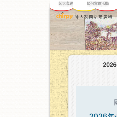
師大官網
如何宣傳活動
20