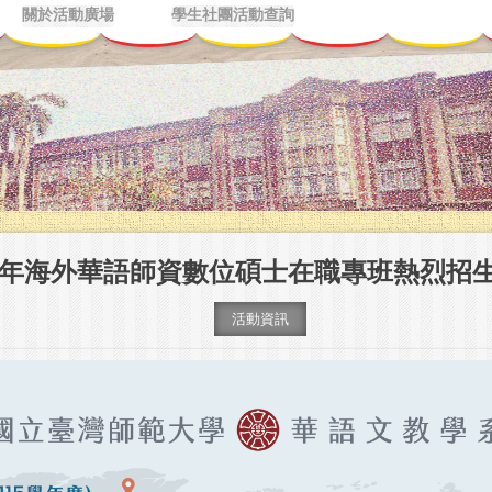
關於活動廣場
學生社團活動查詢
26年海外華語師資數位碩士在職專班熱烈招
活動資訊