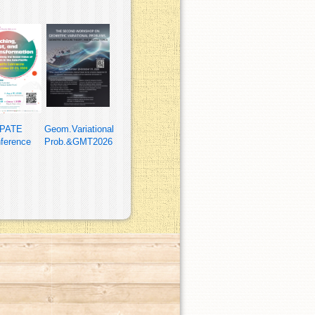
PATE
Geom.Variational
ference
Prob.&GMT2026