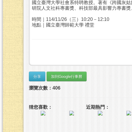
國立臺灣大學社會系特聘教授。著有《跨國灰姑
研院人文社科專書獎、科技部最具影響力專書獎
時間｜114/11/26（三）10:20－12:10
地點｜國立臺灣師範大學 禮堂
瀏覽次數：406
猜您喜歡：
近期熱門：