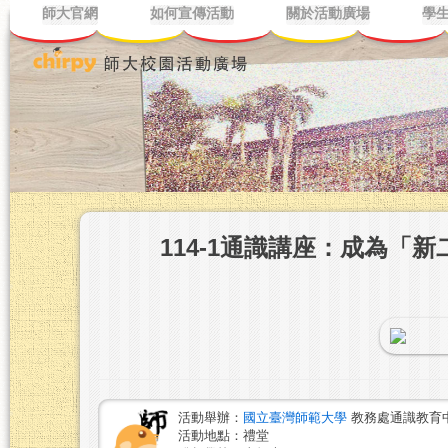
師大官網
如何宣傳活動
關於活動廣場
學
114-1通識講座：成為「
活動舉辦：
國立臺灣師範大學
教務處通識教育
活動地點：禮堂