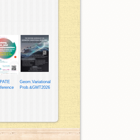
PATE
Geom.Variational
ference
Prob.&GMT2026