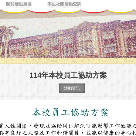
關於活動廣場
學生社團活動查詢
114年本校員工協助方案
活動資訊