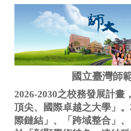
國立臺灣
2026-2030之校務
頂尖、國際卓越之大學