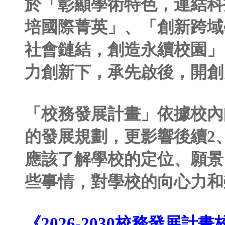
際鏈結」、「跨域整合
於「彰顯學術特色，連
培國際菁英」、「創新
社會鏈結，創造永續校
力創新下，承先啟後，
「校務發展計畫」依據
的發展規劃，更影響後續
應該了解學校的定位、